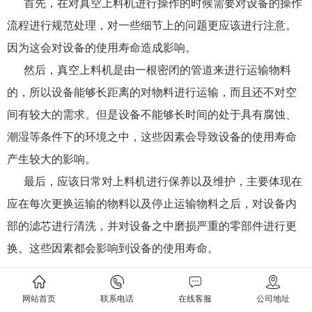
首先，在对
真空上料机
进行操作的时候需要对设备的操作
流程进行规范处理，对一些细节上的问题更应该进行注意。
因为这会对设备的使用寿命造成影响。
然后，真空上料机是由一根密闭的管道来进行运输物料
的，所以设备能够长距离的对物料进行运输，而且还不对空
间有较大的需求。但是设备不能够长时间的处于具有腐蚀、
潮湿等条件下的环境之中，这些因素会导致设备的使用寿命
产生较大的影响。
最后，应该日常对上料机进行保养以及维护，主要体现在
应在每次更换运输的物料以及停止运输物料之后，对设备内
部的滤芯进行清洗，并对设备之中磨损严重的零部件进行更
换。这些因素都会影响到设备的使用寿命。
上一条：
如何在使用真空上料机前对设备进行检查
下一条：
哪些因素会造成真空上料机不能正常运行
网站首页
联系电话
在线客服
公司地址