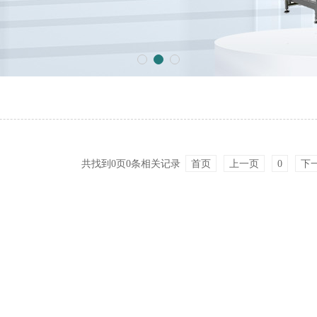
共找到
0
页
0
条相关记录
首页
上一页
0
下