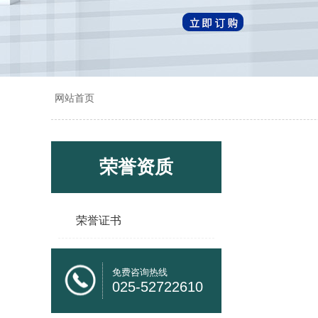
网站首页
荣誉资质
荣誉证书
免费咨询热线
025-52722610