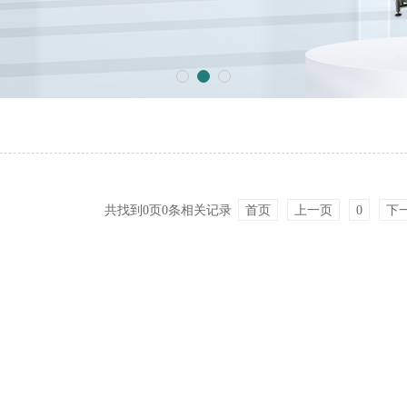
共找到
0
页
0
条相关记录
首页
上一页
0
下