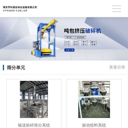
筛分单元
查看分类
输送粉碎筛分系统
振动投料系统