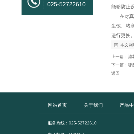
025-52722610
能够防止
在对真空
生锈、堵
进行更换
本文网
上一篇：
滤
下一篇：
哪
返回
网站首页
关于我们
产品中
服务热线：025-52722610