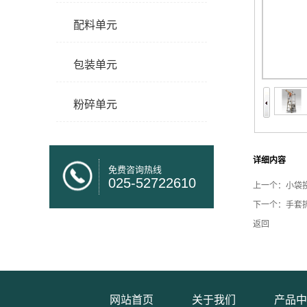
配料单元
包装单元
粉碎单元
详细内容
免费咨询热线
025-52722610
上一个：
小袋
下一个：
手套
返回
网站首页
关于我们
产品中