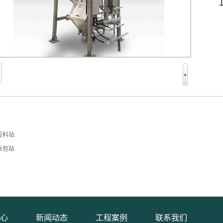
投料站
拆包站
心
新闻动态
工程案例
联系我们